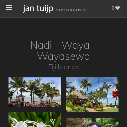
0
Nadi - Waya -
Wayasewa
Fiji Islands