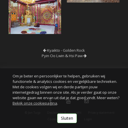
Kyaikto - Golden Rock
Pyin Oo Lwin & Hsi Paw
Om je beter en persoonlijker te helpen, gebruiken wij
functionele & analytics cookies en vergelijkbare technieken.
Met de cookies volgen wij en derde partijen jouw
internetgedrag binnen onze site. Als je verder gaat op onze
website gaan we ervan uit dat je dat goed vindt. Meer weten?
Bekijk onze cookiepagina
.
© Jan Tuijp
Disclaimer & copyright
Privacy statement
Sluiten
Cookies
Contact
Login