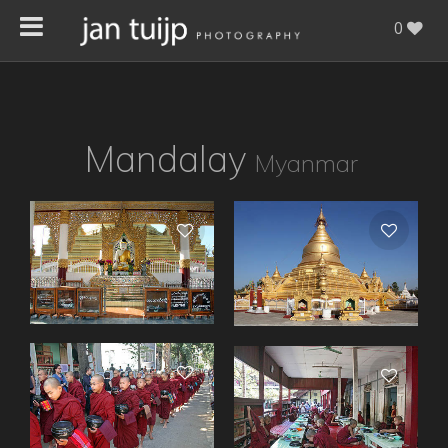
0
Mandalay
Myanmar