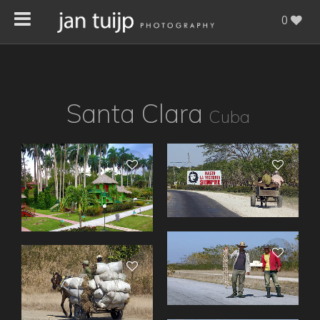
0
Santa Clara
Cuba