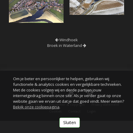
Windhoek
Broek in Waterland
Om je beter en persoonlijker te helpen, gebruiken wij
functionele & analytics cookies en vergelijkbare technieken.
Met de cookies volgen wij en derde partijen jouw
internetgedrag binnen onze site. Als je verder gaat op onze
website gaan we ervan uit dat je dat goed vindt. Meer weten?
© Jan Tuijp
Disclaimer & copyright
Privacy statement
Bekijk onze cookiepagina
.
Cookies
Contact
Login
Sluiten