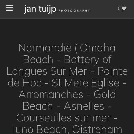
0
Normandië ( Omaha
Beach - Battery of
Longues Sur Mer - Pointe
de Hoc - St Mere Eglise -
Arromanches - Gold
Beach - Asnelles -
Courseulles sur mer -
Juno Beach, Oistreham