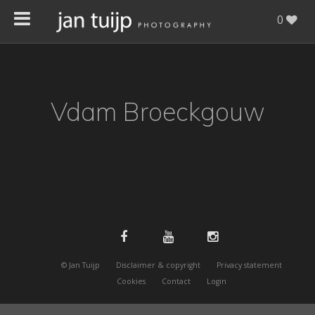
0
Vdam Broeckgouw
© Jan Tuijp
Disclaimer & copyright
Privacy statement
Cookies
Contact
Login