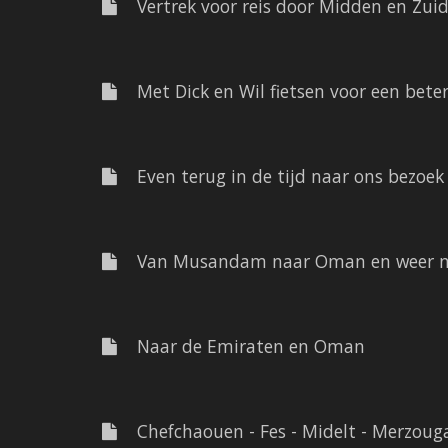
Vertrek voor reis door Midden en Zui
Met Dick en Wil fietsen voor een bete
Even terug in de tijd naar ons bezoek
Van Musandam naar Oman en weer na
Naar de Emiraten en Oman
Chefchaouen - Fes - Midelt - Merzoug