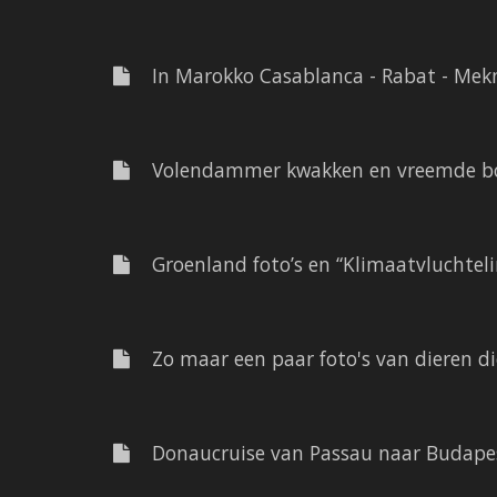
In Marokko Casablanca - Rabat - Mekn
Volendammer kwakken en vreemde bou
Groenland foto’s en “Klimaatvluchteli
Zo maar een paar foto's van dieren die
Donaucruise van Passau naar Budapest