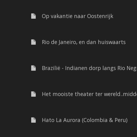
Op vakantie naar Oostenrijk
Rio de Janeiro, en dan huiswaarts
Brazilië - Indianen dorp langs Rio Negr
Het mooiste theater ter wereld..mid
Hato La Aurora (Colombia & Peru)