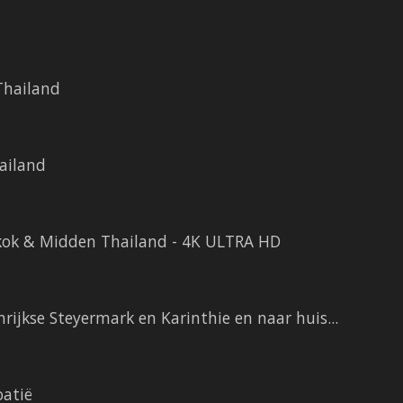
Thailand
ailand
kok & Midden Thailand - 4K ULTRA HD
ijkse Steyermark en Karinthie en naar huis...
atië