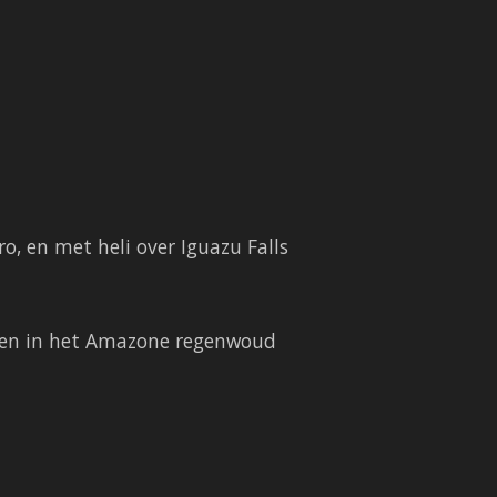
o, en met heli over Iguazu Falls
den in het Amazone regenwoud