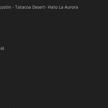
ustin - Tatacoa Desert- Hato La Aurora
a)