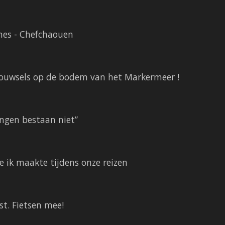
es - Chefchaouen
wsels op de bodem van het Markermeer !
ngen bestaan niet”
 ik maakte tijdens onze reizen
. Fietsen mee!