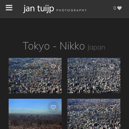
0
Tokyo - Nikko
Japan