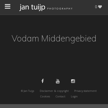
0
Vodam Middengebied
© Jan Tuijp
Disclaimer & copyright
Privacy statement
Cookies
Contact
Login