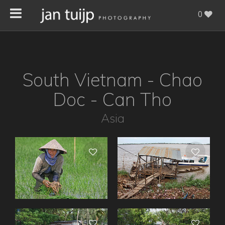
0
South Vietnam - Chao
Doc - Can Tho
Asia