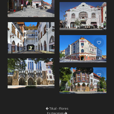
Tikal - Flores
Esztergom