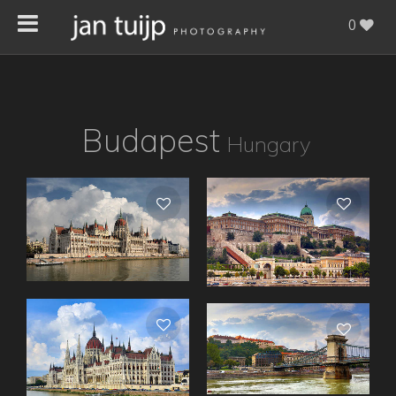
0
Budapest
Hungary