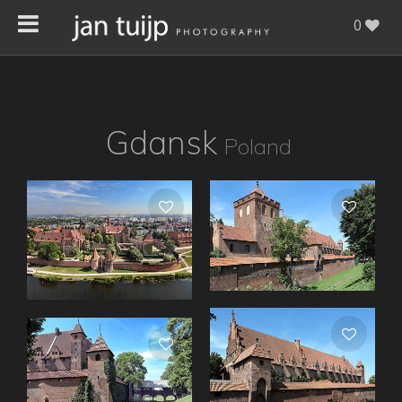
0
Gdansk
Poland