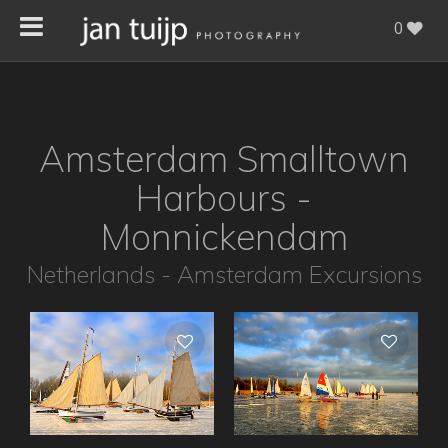
0
Amsterdam Smalltown
Harbours -
Monnickendam
Netherlands - Amsterdam Excursions