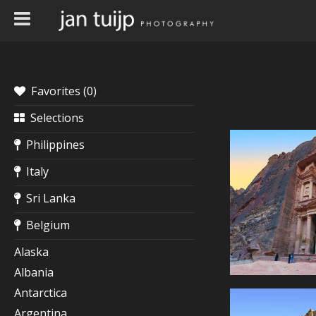
Favorites (
0
)
Selections
Philippines
Italy
Sri Lanka
Belgium
Alaska
Albania
Antarctica
Argentina