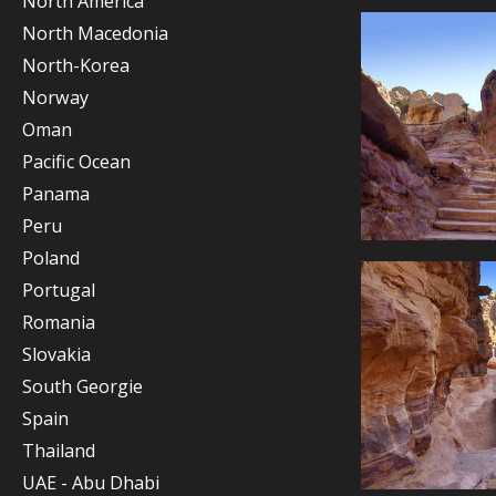
North America
North Macedonia
North-Korea
Norway
Oman
Pacific Ocean
Panama
Peru
Poland
Portugal
Romania
Slovakia
South Georgie
Spain
Thailand
UAE - Abu Dhabi