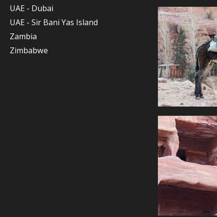
UAE - Dubai
UAE - Sir Bani Yas Island
Zambia
Zimbabwe