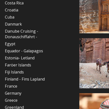
Costa Rica
Croatia
Cuba
Danmark
Danube Cruising -
Donauschiffahrt -
Egypt
Equador - Galapagos
Estonia- Letland
Faröer Islands
Fiji Islands
Finland - Fins Lapland
France
Germany
Greece
Greenland