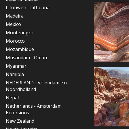
Litouwen - Lithuana
Madeira
Mexico
Montenegro
Morocco
Mozambique
Musandam - Oman
Myanmar
Namibia
NEDERLAND - Volendam e.o -
Noordholland
Nepal
Netherlands - Amsterdam
Excursions
New Zealand