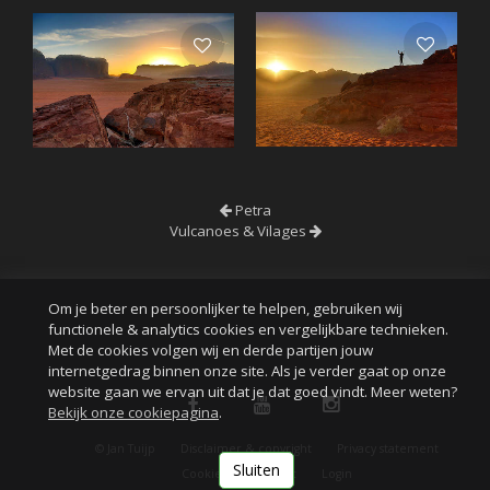
Petra
Vulcanoes & Vilages
Om je beter en persoonlijker te helpen, gebruiken wij
functionele & analytics cookies en vergelijkbare technieken.
Met de cookies volgen wij en derde partijen jouw
internetgedrag binnen onze site. Als je verder gaat op onze
website gaan we ervan uit dat je dat goed vindt. Meer weten?
Bekijk onze cookiepagina
.
© Jan Tuijp
Disclaimer & copyright
Privacy statement
Sluiten
Cookies
Contact
Login