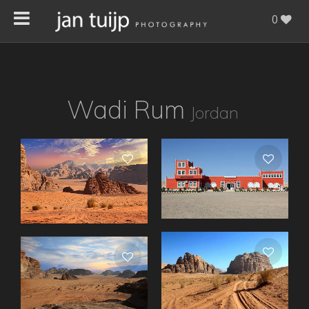
0
Wadi Rum
Jordan