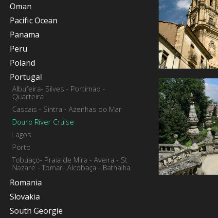
Oman
Pacific Ocean
Panama
Peru
Poland
Portugal
Albufeira- Silves - Portimao -
Quarteira
Cascais - Sintra - Azenhas do Mar
Douro River Cruise
Lagos
Porto
Tobuaço- Praia de Mira - Aveira - St
Nazare - Tomar- Alcobaça - Bathalha
Romania
Slovakia
South Georgie