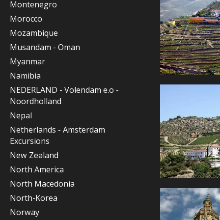
Montenegro
Morocco
Mozambique
Musandam - Oman
Myanmar
Namibia
NEDERLAND - Volendam e.o -
Noordholland
Nepal
Netherlands - Amsterdam
Excursions
New Zealand
North America
North Macedonia
North-Korea
Norway