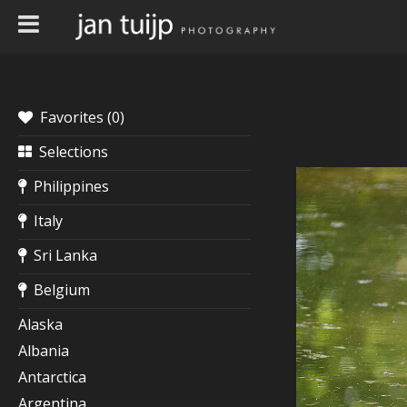
Favorites (
0
)
Selections
Philippines
Italy
Sri Lanka
Belgium
Alaska
Albania
Antarctica
Argentina