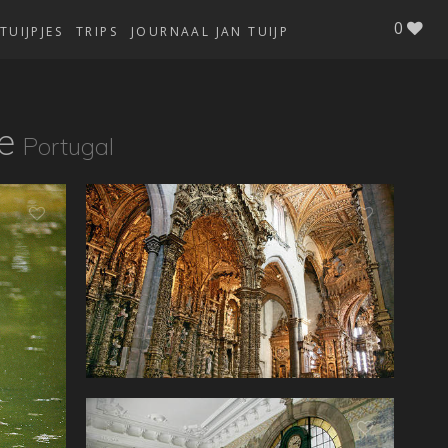
0
TUIJPJES
TRIPS
JOURNAAL JAN TUIJP
e
Portugal