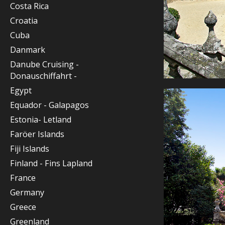
Costa Rica
Croatia
Cuba
Danmark
Danube Cruising -
Donauschiffahrt -
Egypt
Equador - Galapagos
Estonia- Letland
Faröer Islands
Fiji Islands
Finland - Fins Lapland
France
Germany
Greece
Greenland