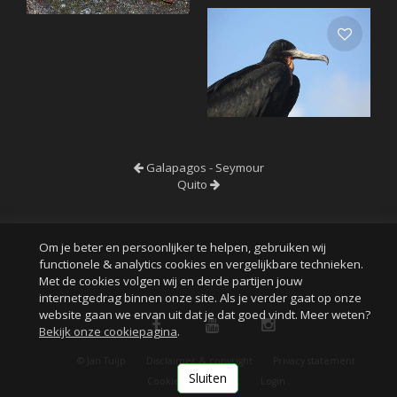
Galapagos - Seymour
Quito
Om je beter en persoonlijker te helpen, gebruiken wij
functionele & analytics cookies en vergelijkbare technieken.
Met de cookies volgen wij en derde partijen jouw
internetgedrag binnen onze site. Als je verder gaat op onze
website gaan we ervan uit dat je dat goed vindt. Meer weten?
Bekijk onze cookiepagina
.
© Jan Tuijp
Disclaimer & copyright
Privacy statement
Sluiten
Cookies
Contact
Login