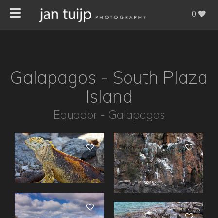
0
Galapagos - South Plaza
Island
Equador - Galapagos