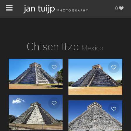
0
Chisen Itza
Mexico