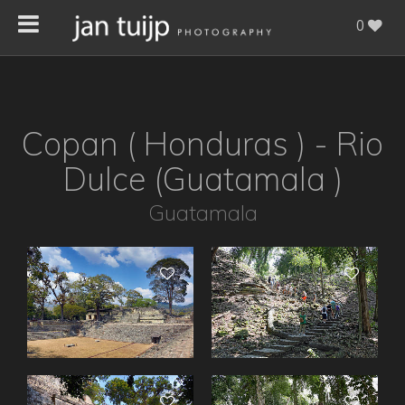
0
Copan ( Honduras ) - Rio
Dulce (Guatamala )
Guatamala