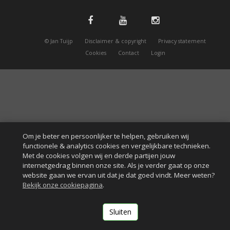
© Jan Tuijp
Disclaimer & copyright
Privacy statement
Cookies
Contact
Login
Om je beter en persoonlijker te helpen, gebruiken wij
functionele & analytics cookies en vergelijkbare technieken.
Met de cookies volgen wij en derde partijen jouw
internetgedrag binnen onze site. Als je verder gaat op onze
website gaan we ervan uit dat je dat goed vindt. Meer weten?
Bekijk onze cookiepagina
.
Sluiten