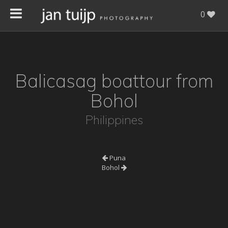
0
Balicasag boattour from
Bohol
Philippines
Puna
Bohol