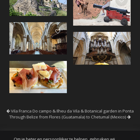
Vila Franca Do campo & Ilheu da Vila & Botanical garden in Ponta
Through Belize from Flores (Guatamala) to Chetumal (Mexico)
Om je beter en persoonlijker te helpen, gebruiken wij