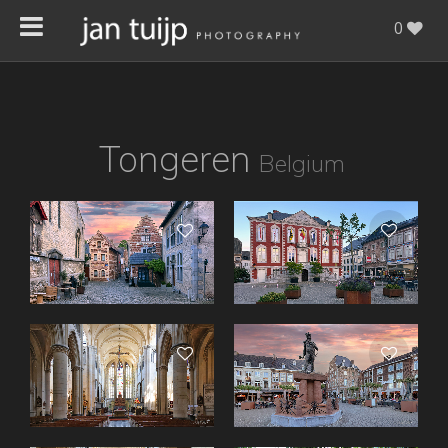
0
Tongeren
Belgium