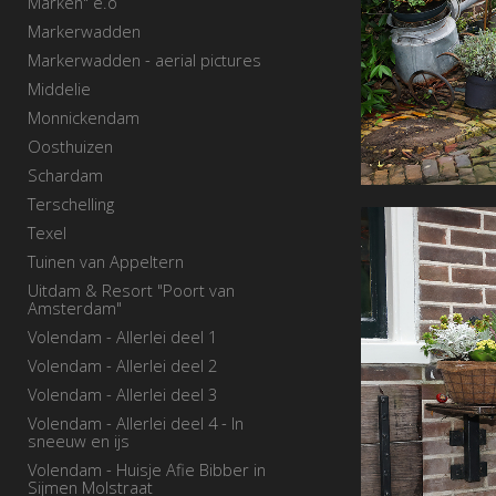
Marken" e.o
Markerwadden
Markerwadden - aerial pictures
Middelie
Monnickendam
Oosthuizen
Schardam
Terschelling
Texel
Tuinen van Appeltern
Uitdam & Resort "Poort van
Amsterdam"
Volendam - Allerlei deel 1
Volendam - Allerlei deel 2
Volendam - Allerlei deel 3
Volendam - Allerlei deel 4 - In
sneeuw en ijs
Volendam - Huisje Afie Bibber in
Sijmen Molstraat