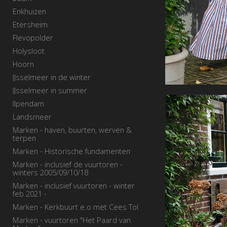
Enkhuizen
Etersheim
Flevopolder
Holysloot
Hoorn
IJsselmeer in de winter
IJsselmeer in summer
Ilpendam
Landsmeer
Marken - haven, buurten, werven &
terpen
Marken - Historische fundamenten
Marken - inclusief de vuurtoren -
winters 2005/09/10/18
Marken - inclusief vuurtoren - winter
feb 2021 -
Marken - Kerkbuurt e.o met Cees Tol
Marken - vuurtoren "Het Paard van