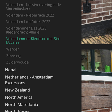
Volendam - Kerstversiering in de
Vincentiuskerk
Volendam - Pieperrace 2022
Volendam luchtfoto's 2022
Volendammer Dag 2025
Klederdracht Allerlei
Volendammer Klederdracht Sint
Maarten
Warder
Zeevang
Zuiderwoude
Nepal
Netherlands - Amsterdam
Excursions
New Zealand
North America
North Macedonia
North-Korea