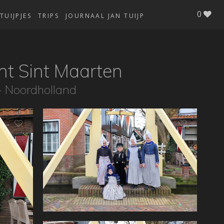
0
TUIJPJES
TRIPS
JOURNAAL JAN TUIJP
t Sint Maarten
 Noordholland