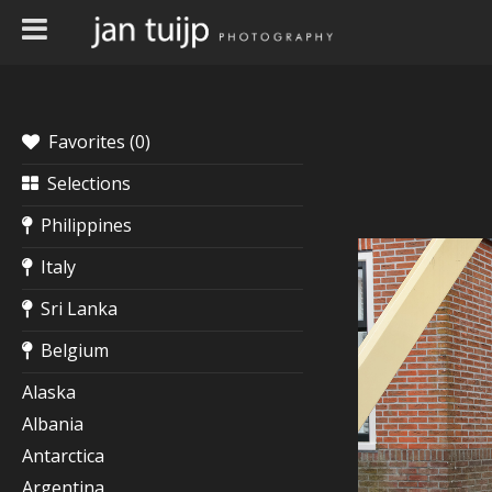
Favorites (
0
)
Selections
Philippines
Italy
Sri Lanka
Belgium
Alaska
Albania
Antarctica
Argentina