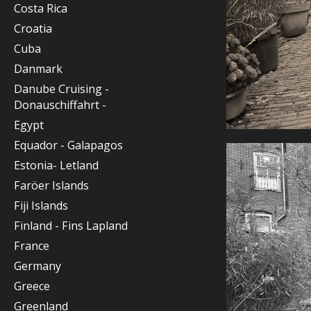
Costa Rica
Croatia
Cuba
Danmark
Danube Cruising -
Donauschiffahrt -
Egypt
Equador - Galapagos
Estonia- Letland
Faröer Islands
Fiji Islands
Finland - Fins Lapland
France
Germany
Greece
Greenland