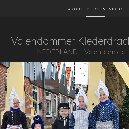
ABOUT
PHOTOS
VIDEOS
Volendammer Klederdrach
NEDERLAND - Volendam e.o -